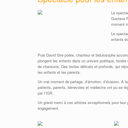
Le spectac
Gustave R
moment mag
Le specta
enfants éc
Puis David Sire poète, chanteur et bidulosophe accomp
plongent les enfants dans un univers poétique, tendre e
de chansons. Des textes délicats et profonds, qui réjo
les enfants et les parents.
Un vrai moment de partage, d’émotion, d’évasion. A la
patients, parents, bénévoles et médecins ont pu se ré
par l’IGR.
Un grand merci à ces artistes exceptionnels pour leur 
engagement.