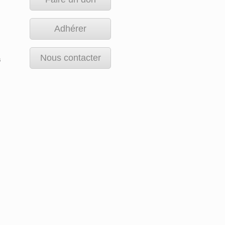
Adhérer
Nous contacter
s