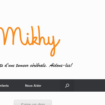
nfants
Nous Aider
Faire un don