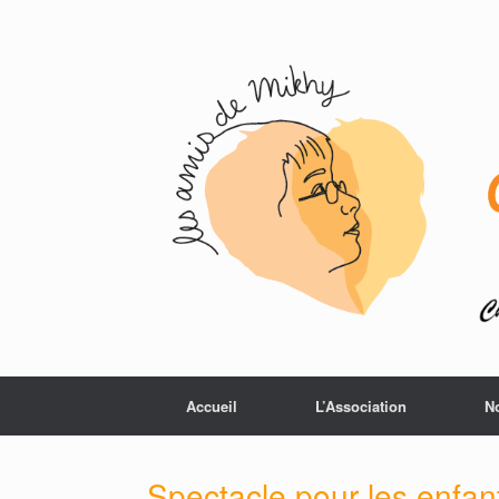
Accueil
L’Association
N
Spectacle pour les enfa