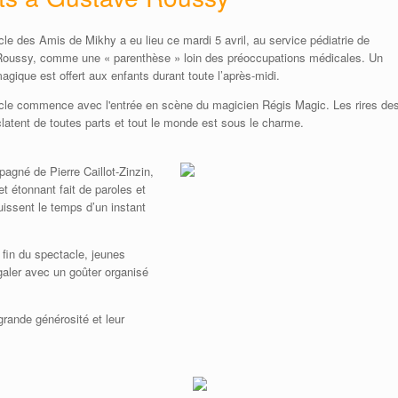
le des Amis de Mikhy a eu lieu ce mardi 5 avril, au service pédiatrie de
oussy, comme une « parenthèse » loin des préoccupations médicales. Un
ique est offert aux enfants durant toute l’après-midi.
cle commence avec l'entrée en scène du magicien Régis Magic. Les rires de
latent de toutes parts et tout le monde est sous le charme.
agné de Pierre Caillot-Zinzin,
t étonnant fait de paroles et
uissent le temps d’un instant
 fin du spectacle, jeunes
galer avec un goûter organisé
grande générosité et leur