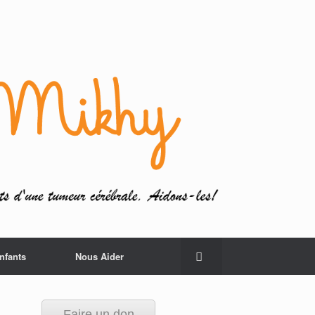
nfants
Nous Aider
Faire un don