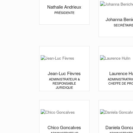
Nathalie Andrieux
PRÉSIDENTE
Johanna Beni
SECRÉTAIR
Jean-Luc Fèvres
Laurence Hu
ADMINISTRATEUR &
ADMINISTRATRI
RESPONSABLE
CHEFFE DE PR
JURIDIQUE
Chico Goncalves
Daniela Gonc