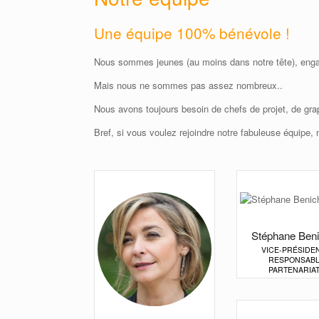
Une équipe 100% bénévole !
Nous sommes jeunes (au moins dans notre tête), eng
Mais nous ne sommes pas assez nombreux..
Nous avons toujours besoin de chefs de projet, de gra
Bref, si vous voulez rejoindre notre fabuleuse équipe, 
Stéphane Ben
VICE-PRÉSIDE
RESPONSAB
PARTENARIA